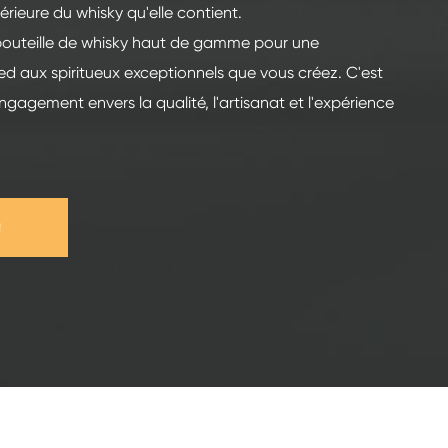
rieure du whisky qu'elle contient.
 bouteille de whisky haut de gamme pour une
ied aux spiritueux exceptionnels que vous créez. C'est
engagement envers la qualité, l'artisanat et l'expérience
e