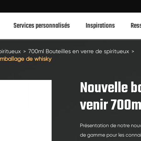
Services personnalisés
Inspirations
Res
piritueux
700ml Bouteilles en verre de spiritueux
 emballage de whisky
750ml Bouteilles en verre de spiritueux
700ml Bouteilles en verre de spiritueux
Nouvelle b
500ml Bouteilles en verre de spiritueux
venir 700m
1L Spiritueux Bouteilles En Verre
Bouteilles en verre de spiritueux 50ml
Présentation de notre nou
100ml Bouteilles en verre de spiritueux
de gamme pour les connaisse