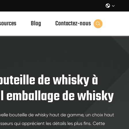

sources
Blog
Contactez-nous

outeille de whisky à
l emballage de whisky
velle bouteille de whisky haut de gamme, un choix haut
urs qui apprécient les détails les plus fins. Cette