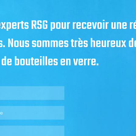
 experts RSG pour recevoir une 
s. Nous sommes très heureux de
 de bouteilles en verre.