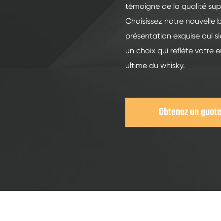
témoigne de la qualité supé
Choisissez notre nouvelle
présentation exquise qui s
un choix qui reflète votre 
ultime du whisky.
Obtenez un guot