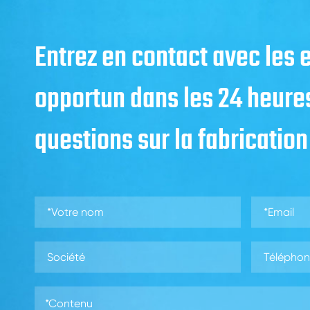
Entrez en contact avec les
opportun dans les 24 heure
questions sur la fabrication