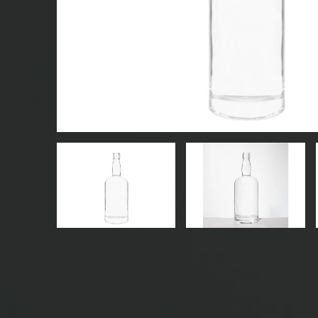
BOUTEILLES DE BOISSON EN VERRE
BOUTEILLES EN VERRE D'EAU
BOCAUX EN VERRE
CAP/FERMETURES/ÉTIQUETTES POUR LE VERRE