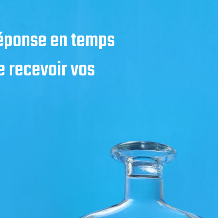
réponse en temps
 recevoir vos