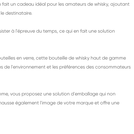
 fait un cadeau idéal pour les amateurs de whisky, ajoutant
e destinataire.
ster à l'épreuve du temps, ce qui en fait une solution
teilles en verre, cette bouteille de whisky haut de gamme
uses de l'environnement et les préférences des consommateurs
amme, vous proposez une solution d'emballage qui non
rehausse également l'image de votre marque et offre une