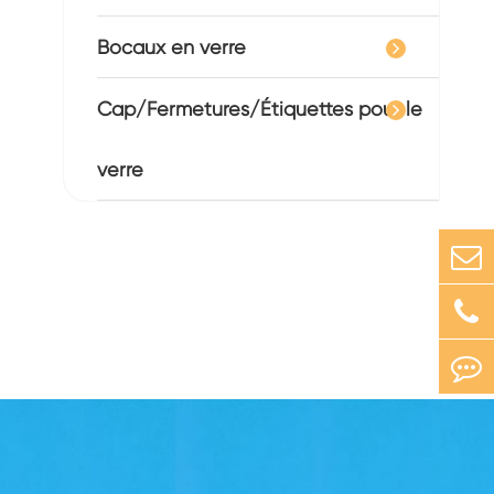
Bocaux en verre
Cap/Fermetures/Étiquettes pour le
verre