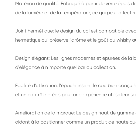
Matériau de qualité: Fabriqué à partir de verre épais de
de la lumière et de la température, ce qui peut affecter 
Joint hermétique: le design du col est compatible ave
hermétique qui préserve l'arôme et le goût du whisky au
Design élégant: Les lignes modernes et épurées de la b
d'élégance à n'importe quel bar ou collection.
Facilité d'utilisation: l'épaule lisse et le cou bien conç
et un contrôle précis pour une expérience utilisateur sa
Amélioration de la marque: Le design haut de gamme de
aidant à la positionner comme un produit de haute qua