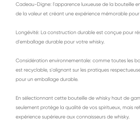
Cadeau-Digne: l'apparence luxueuse de la bouteille en
de la valeur et créant une expérience mémorable pour l
Longévité: La construction durable est conçue pour rési
d'emballage durable pour votre whisky.
Considération environnementale: comme toutes les bou
est recyclable, s'alignant sur les pratiques respectue
pour un emballage durable.
En sélectionnant cette bouteille de whisky haut de g
seulement protège la qualité de vos spiritueux, mais 
expérience supérieure aux connaisseurs de whisky.