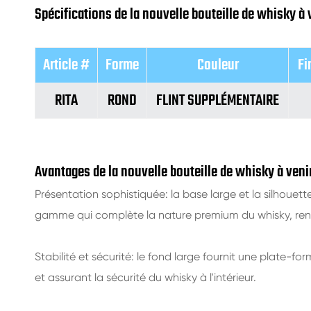
Spécifications de la nouvelle bouteille de whisky à
Article #
Forme
Couleur
Fi
RITA
ROND
FLINT SUPPLÉMENTAIRE
Avantages de la nouvelle bouteille de whisky à ven
Présentation sophistiquée: la base large et la silhouett
gamme qui complète la nature premium du whisky, ren
Stabilité et sécurité: le fond large fournit une plate-fo
et assurant la sécurité du whisky à l'intérieur.