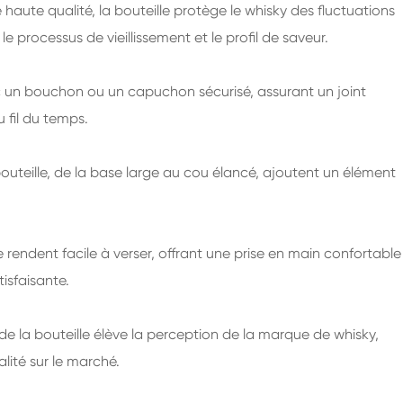
 haute qualité, la bouteille protège le whisky des fluctuations
le processus de vieillissement et le profil de saveur.
c un bouchon ou un capuchon sécurisé, assurant un joint
 fil du temps.
outeille, de la base large au cou élancé, ajoutent un élément
u le rendent facile à verser, offrant une prise en main confortable
tisfaisante.
 la bouteille élève la perception de la marque de whisky,
lité sur le marché.