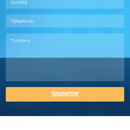
Soumettre