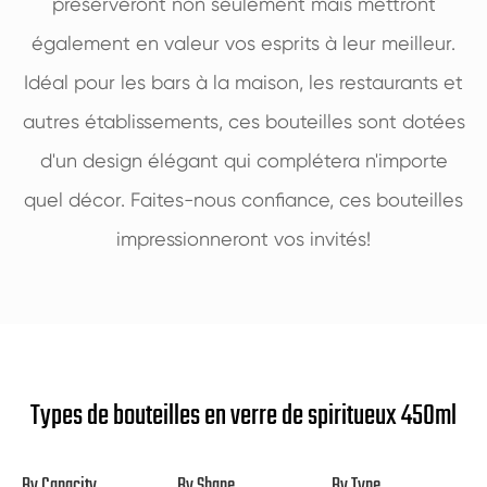
préserveront non seulement mais mettront
également en valeur vos esprits à leur meilleur.
Idéal pour les bars à la maison, les restaurants et
autres établissements, ces bouteilles sont dotées
d'un design élégant qui complétera n'importe
quel décor. Faites-nous confiance, ces bouteilles
impressionneront vos invités!
Types de bouteilles en verre de spiritueux 450ml
By Capacity
By Shape
By Type