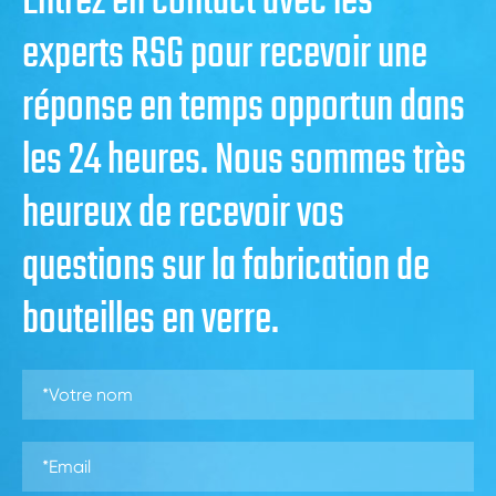
Entrez en contact avec les
experts RSG pour recevoir une
réponse en temps opportun dans
les 24 heures. Nous sommes très
heureux de recevoir vos
questions sur la fabrication de
bouteilles en verre.