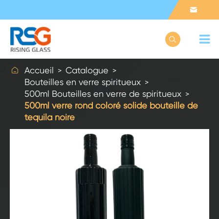



Accueil
Catalogue
Bouteilles en verre spiritueux
500ml Bouteilles en verre de spiritueux
500ml verre rond coloré solide bouteille de
tequila noire