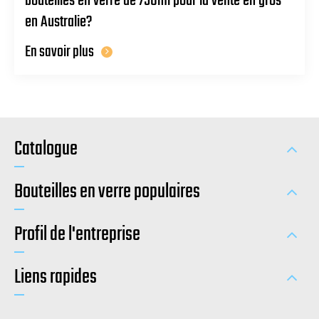
bouteilles en verre de 750ml pour la vente en gros
en Australie?
En savoir plus
Catalogue
Bouteilles en verre populaires
Profil de l'entreprise
Liens rapides