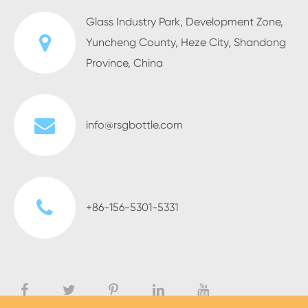
Glass Industry Park, Development Zone,
Yuncheng County, Heze City, Shandong
Province, China
info@rsgbottle.com
+86-156-5301-5331