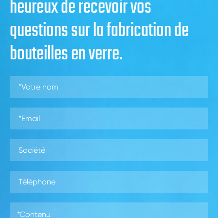
heureux de recevoir vos
questions sur la fabrication de
bouteilles en verre.