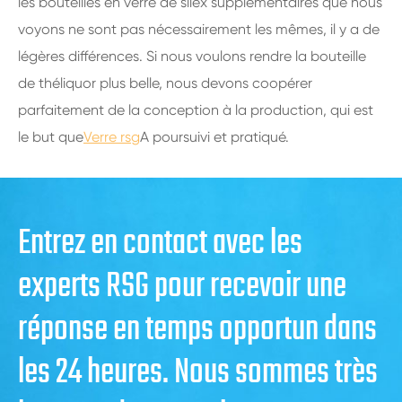
les bouteilles en verre de silex supplémentaires que nous
voyons ne sont pas nécessairement les mêmes, il y a de
légères différences. Si nous voulons rendre la bouteille
de théliquor plus belle, nous devons coopérer
parfaitement de la conception à la production, qui est
le but que
Verre rsg
A poursuivi et pratiqué.
Entrez en contact avec les
experts RSG pour recevoir une
réponse en temps opportun dans
les 24 heures. Nous sommes très