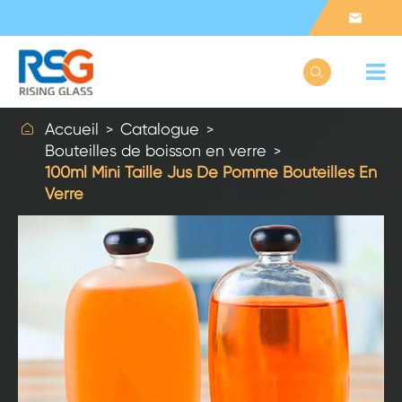



Accueil
Catalogue
Bouteilles de boisson en verre
100ml Mini Taille Jus De Pomme Bouteilles En
Verre