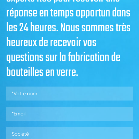
réponse en temps opportun dans
les 24 heures. Nous sommes très
heureux de recevoir vos
questions sur la fabrication de
bouteilles en verre.