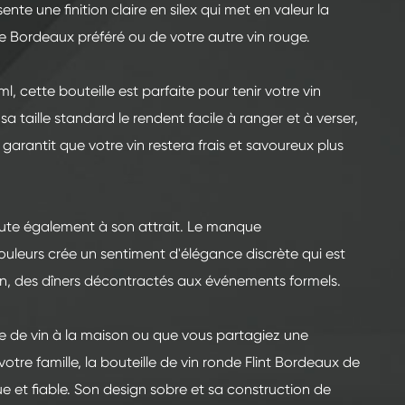
sente une finition claire en silex qui met en valeur la
re Bordeaux préféré ou de votre autre vin rouge.
 cette bouteille est parfaite pour tenir votre vin
sa taille standard le rendent facile à ranger et à verser,
 garantit que votre vin restera frais et savoureux plus
oute également à son attrait. Le manque
uleurs crée un sentiment d'élégance discrète qui est
on, des dîners décontractés aux événements formels.
e de vin à la maison ou que vous partagiez une
votre famille, la bouteille de vin ronde Flint Bordeaux de
e et fiable. Son design sobre et sa construction de