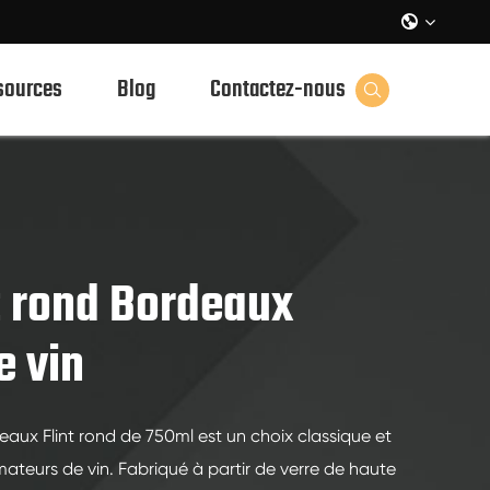

sources
Blog
Contactez-nous

t rond Bordeaux
e vin
eaux Flint rond de 750ml est un choix classique et
mateurs de vin. Fabriqué à partir de verre de haute