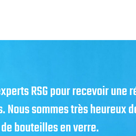
 experts RSG pour recevoir une 
s. Nous sommes très heureux de
 de bouteilles en verre.