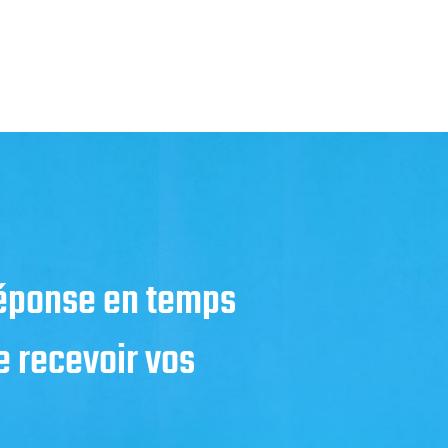
réponse en temps
 recevoir vos