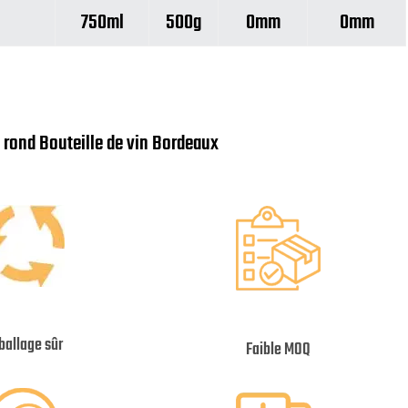
750ml
500g
0mm
0mm
 rond Bouteille de vin Bordeaux
allage sûr
Faible MOQ