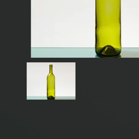
BOUTEILLES DE BOISSON EN VERRE
BOUTEILLES EN VERRE D'EAU
BOCAUX EN VERRE
CAP/FERMETURES/ÉTIQUETTES POUR LE VERRE