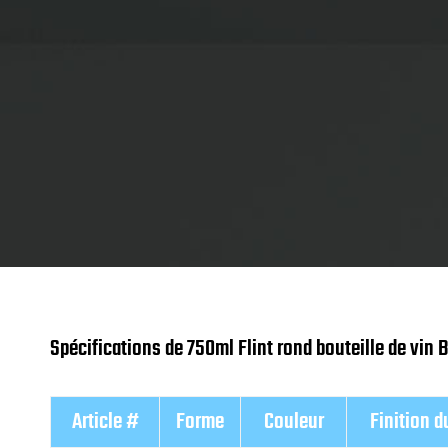
Spécifications de 750ml Flint rond bouteille de vin
Article #
Forme
Couleur
Finition d