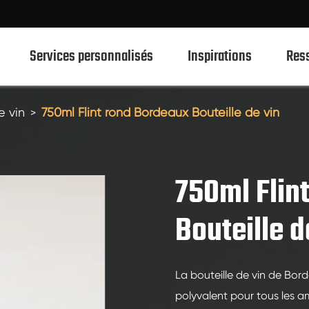
Services personnalisés
Inspirations
Res
e vin
750ml Flint rond Bordeaux Bouteille de vin
750ml Bouteilles en verre de spiritueux
700ml Bouteilles en verre de spiritueux
750ml Flin
500ml Bouteilles en verre de spiritueux
Bouteille d
1L Spiritueux Bouteilles En Verre
Bouteilles en verre de spiritueux 50ml
La bouteille de vin de Bord
100ml Bouteilles en verre de spiritueux
polyvalent pour tous les a