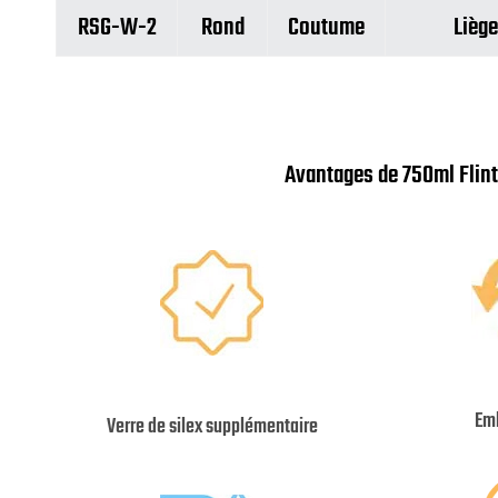
RSG-W-2
Rond
Coutume
Liège
Avantages de 750ml Flint
Emb
Verre de silex supplémentaire