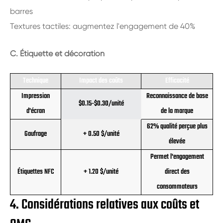
barres
Textures tactiles: augmentez l'engagement de 40%
C. Étiquette et décoration
Technique
Impact des coûts
Efficacité
Impression
Reconnaissance de base
$0.15-$0.30/unité
d'écran
de la marque
62% qualité perçue plus
Gaufrage
+ 0.50 $/unité
élevée
Permet l'engagement
Étiquettes NFC
+ 1.20 $/unité
direct des
consommateurs
4. Considérations relatives aux coûts et