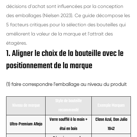
décisions d'achat sont influencées par la conception
des emballages (Nielsen 2023). Ce guide décompose les
5 facteurs critiques pour la sélection des bouteilles qui
améliorent la valeur de la marque et l'attrait des
étagères.
1. Aligner le choix de la bouteille avec le
positionnement de la marque
(1) faire correspondre l'emballage au niveau du produit
Style de bouteille
Niveau de marque
Exemple Marques
recommandé
Verre soufflé à la main +
Clase Azul, Don Julio
Ultra-Premium Añejo
étui en bois
1942