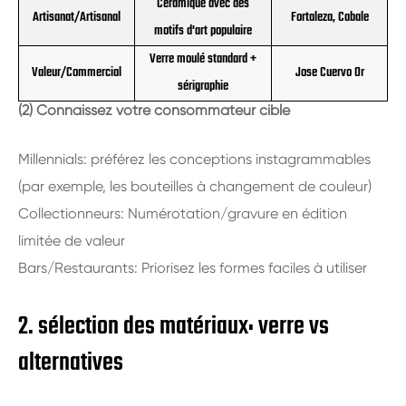
Céramique avec des
Artisanat/Artisanal
Fortaleza, Cabale
motifs d'art populaire
Verre moulé standard +
Valeur/Commercial
Jose Cuervo Or
sérigraphie
(2) Connaissez votre consommateur cible
Millennials: préférez les conceptions instagrammables
(par exemple, les bouteilles à changement de couleur)
Collectionneurs: Numérotation/gravure en édition
limitée de valeur
Bars/Restaurants: Priorisez les formes faciles à utiliser
2. sélection des matériaux: verre vs
alternatives