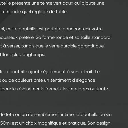
teille présente une teinte vert doux qui ajoute une
 n'importe quel réglage de table.
, cette bouteille est parfaite pour contenir votre
usseux préféré. Sa forme ronde et sa taille standard
et à verser, tandis que le verre durable garantit que
étillant plus longtemps.
e la bouteille ajoute également à son attrait. Le
ou de couleurs crée un sentiment d'élégance
it pour les événements formels, les mariages ou toute
e fête ou un rassemblement intime, la bouteille de vin
0ml est un choix magnifique et pratique. Son design