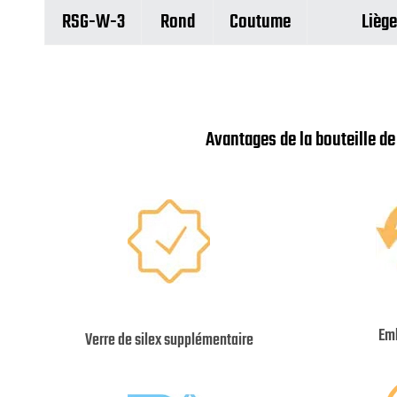
RSG-W-3
Rond
Coutume
Liège
Avantages de la bouteille d
Emb
Verre de silex supplémentaire