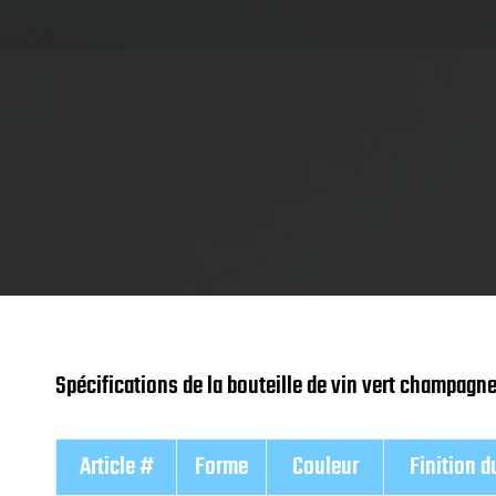
Spécifications de la bouteille de vin vert champagn
Article #
Forme
Couleur
Finition d