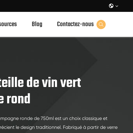

sources
Blog
Contactez-nous

ille de vin vert
 rond
hampagne ronde de 750ml est un choix classique et
cient le design traditionnel. Fabriqué à partir de verre