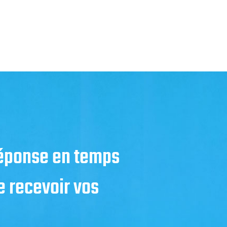
réponse en temps
 recevoir vos