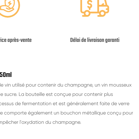
vice après-vente
Délai de livraison garanti
750ml
e vin utilisé pour contenir du champagne, un vin mousseux
de sucre. La bouteille est conçue pour contenir plus
cessus de fermentation et est généralement faite de verre
teille comporte également un bouchon métallique conçu pour
 empêcher l'oxydation du champagne.