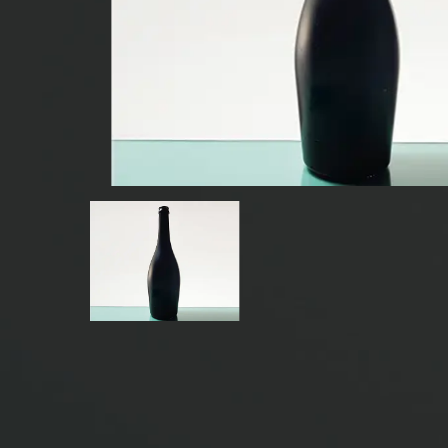
BOUTEILLES DE BOISSON EN VERRE
BOUTEILLES EN VERRE D'EAU
BOCAUX EN VERRE
CAP/FERMETURES/ÉTIQUETTES POUR LE VERRE