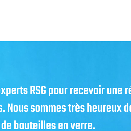
 experts RSG pour recevoir une 
s. Nous sommes très heureux de
 de bouteilles en verre.