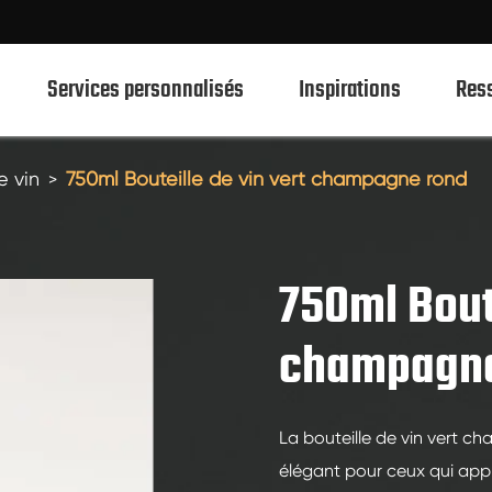
Services personnalisés
Inspirations
Res
e vin
750ml Bouteille de vin vert champagne rond
750ml Bouteilles en verre de spiritueux
700ml Bouteilles en verre de spiritueux
750ml Boute
500ml Bouteilles en verre de spiritueux
champagne
1L Spiritueux Bouteilles En Verre
Bouteilles en verre de spiritueux 50ml
La bouteille de vin vert c
100ml Bouteilles en verre de spiritueux
élégant pour ceux qui appré