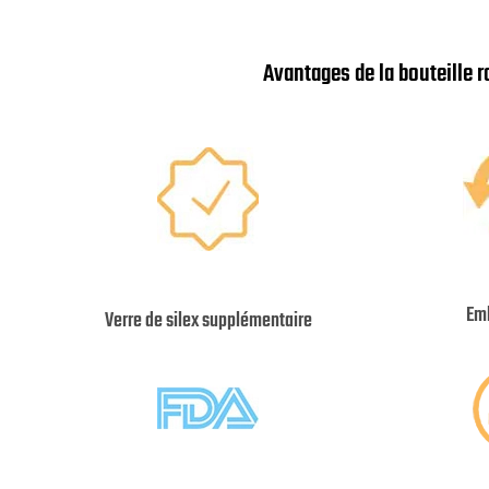
Avantages de la bouteille r
Emb
Verre de silex supplémentaire