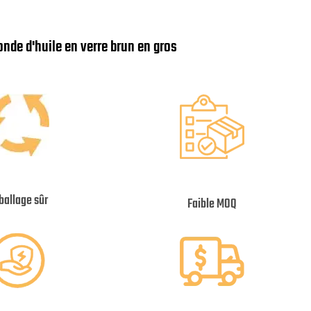
onde d'huile en verre brun en gros
allage sûr
Faible MOQ