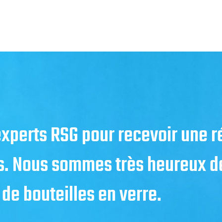
 experts RSG pour recevoir une 
s. Nous sommes très heureux de
 de bouteilles en verre.