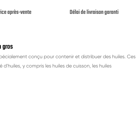
vice après-vente
Délai de livraison garanti
n gros
 spécialement conçu pour contenir et distribuer des huiles. Ces
 d'huiles, y compris les huiles de cuisson, les huiles