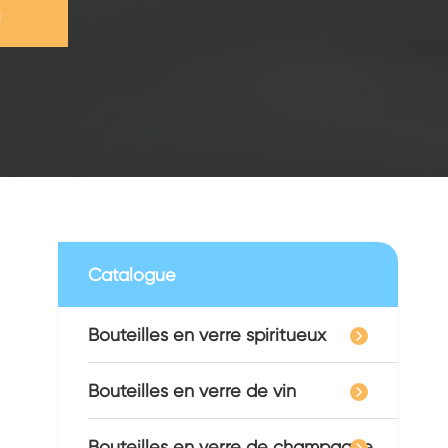
e
Catalogue
Bouteilles en verre spiritueux
Bouteilles en verre de vin
Bouteilles en verre de champagne