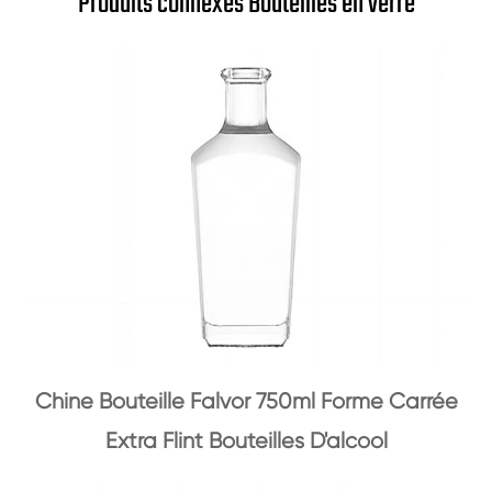
Produits connexes Bouteilles en verre
Chine Bouteille Falvor 750ml Forme Carrée
Extra Flint Bouteilles D'alcool