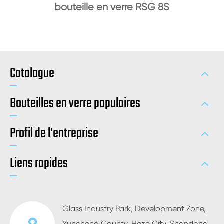
bouteille en verre RSG 8S
Catalogue
Bouteilles en verre populaires
Profil de l'entreprise
Liens rapides
Glass Industry Park, Development Zone,
Yuncheng County, Heze City, Shandong