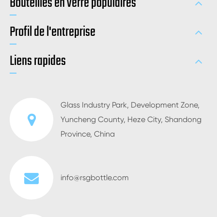
Bouteilles en verre populaires
Profil de l'entreprise
Liens rapides
Glass Industry Park, Development Zone,
Yuncheng County, Heze City, Shandong
Province, China
info@rsgbottle.com