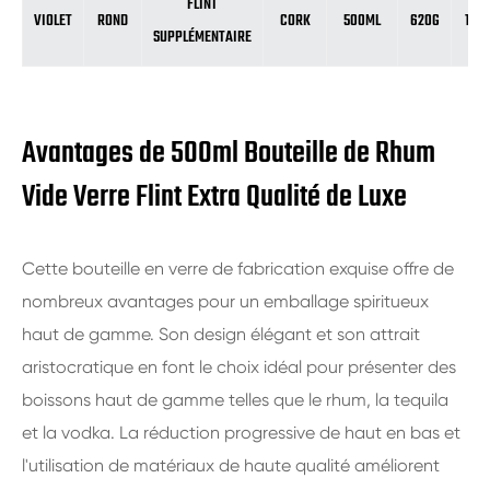
FLINT
VIOLET
ROND
CORK
500ML
620G
192
SUPPLÉMENTAIRE
Avantages de 500ml Bouteille de Rhum
Vide Verre Flint Extra Qualité de Luxe
Cette bouteille en verre de fabrication exquise offre de
nombreux avantages pour un emballage spiritueux
haut de gamme. Son design élégant et son attrait
aristocratique en font le choix idéal pour présenter des
boissons haut de gamme telles que le rhum, la tequila
et la vodka. La réduction progressive de haut en bas et
l'utilisation de matériaux de haute qualité améliorent