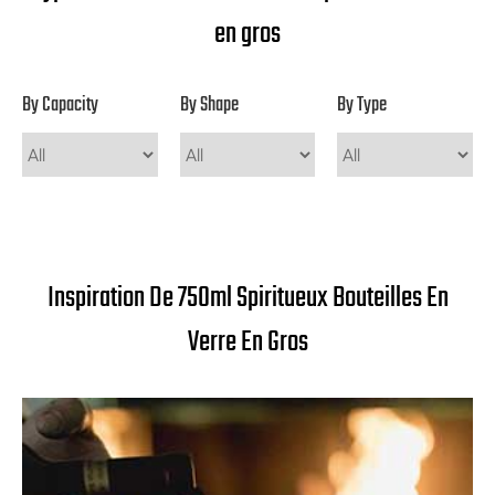
en gros
By Capacity
By Shape
By Type
Inspiration De 750ml Spiritueux Bouteilles En
Verre En Gros