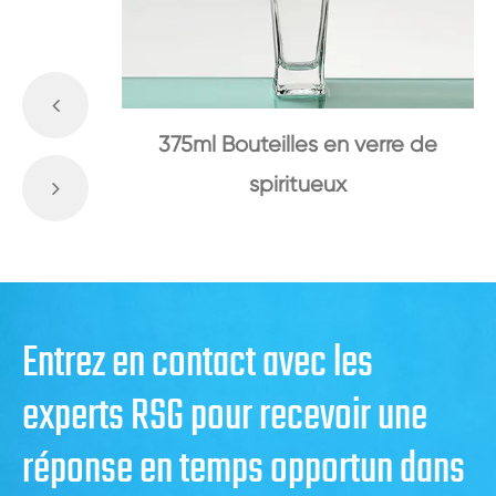
375ml Bouteilles en verre de
spiritueux
Entrez en contact avec les
experts RSG pour recevoir une
réponse en temps opportun dans