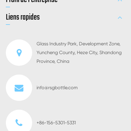
Liens rapides
Glass Industry Park, Development Zone,
Yuncheng County, Heze City, Shandong
Province, China
info@rsgbottle.com
+86-156-5301-5331