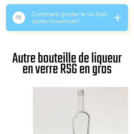
+
Comment garder le vin frais

après l'ouverture?
Autre bouteille de liqueur
en verre RSG en gros