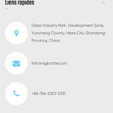
Liens rapides
Glass Industry Park, Development Zone,
Yuncheng County, Heze City, Shandong
Province, China
info@rsgbottle.com
+86-156-5301-5331