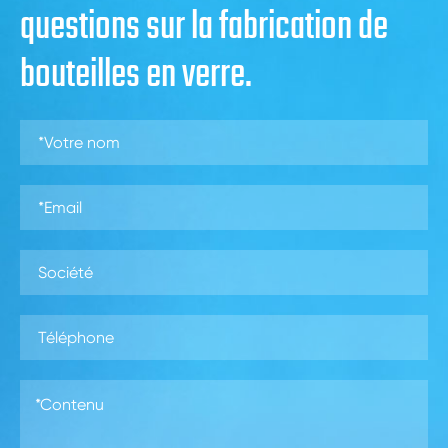
questions sur la fabrication de
bouteilles en verre.