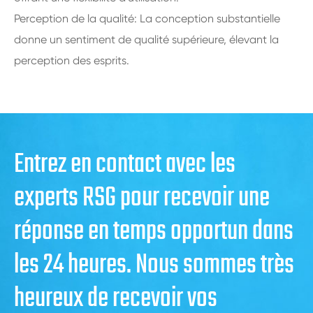
Perception de la qualité: La conception substantielle
donne un sentiment de qualité supérieure, élevant la
perception des esprits.
Entrez en contact avec les
experts RSG pour recevoir une
réponse en temps opportun dans
les 24 heures. Nous sommes très
heureux de recevoir vos