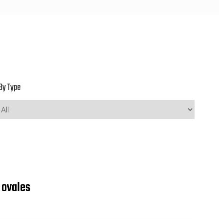
By Type
 ovales