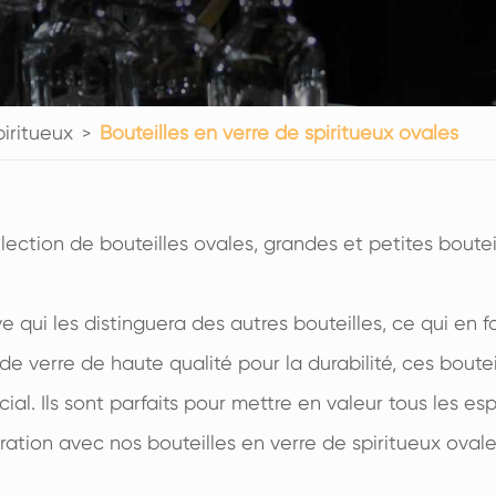
200ml Bouteilles en verre de spiritueux
250ml Bouteilles en verre de spiritueux
375ml Bouteilles en verre de spiritueux
piritueux
150ml Bouteilles en verre de spiritueux
Bouteilles en verre de spiritueux ovales
ection de bouteilles ovales, grandes et petites bouteil
e qui les distinguera des autres bouteilles, ce qui en f
de verre de haute qualité pour la durabilité, ces boute
l. Ils sont parfaits pour mettre en valeur tous les es
ration avec nos bouteilles en verre de spiritueux oval