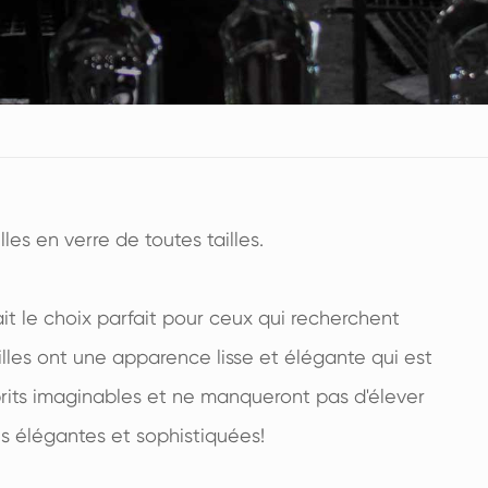
les en verre de toutes tailles.
ait le choix parfait pour ceux qui recherchent
illes ont une apparence lisse et élégante qui est
prits imaginables et ne manqueront pas d'élever
es élégantes et sophistiquées!