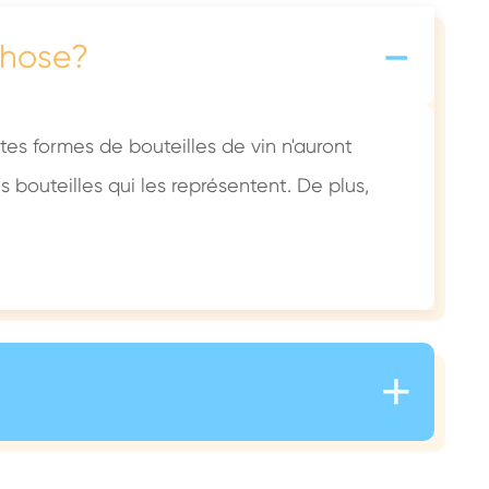
-
chose?
tes formes de bouteilles de vin n'auront
es bouteilles qui les représentent. De plus,
+