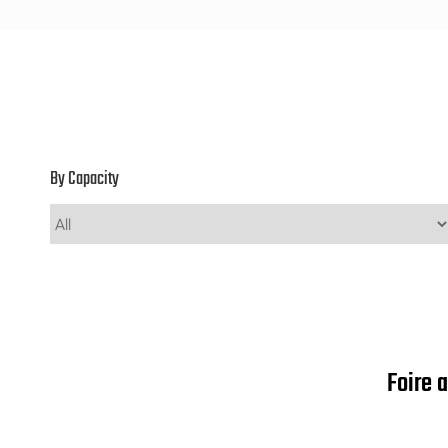
By Capacity
Foire 