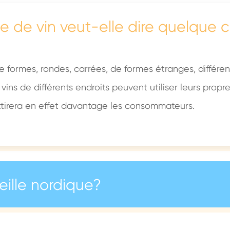
le de vin veut-elle dire quelque 
e formes, rondes, carrées, de formes étranges, différen
 vins de différents endroits peuvent utiliser leurs propr
ttirera en effet davantage les consommateurs.
ille nordique?