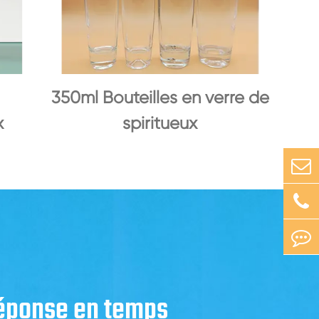
350ml Bouteilles en verre de
x
spiritueux
réponse en temps