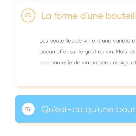
La forme d'une bouteil

Les bouteilles de vin ont une variété d
aucun effet sur le goût du vin. Mais les
une bouteille de vin au beau design a
Qu'est-ce qu'une boute
