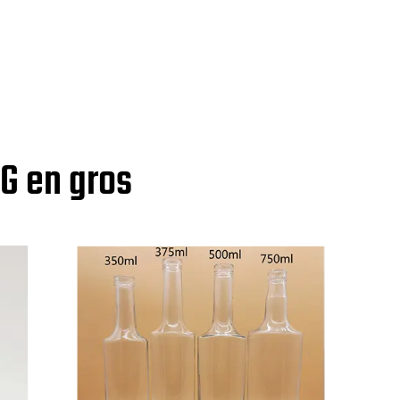
SG en gros