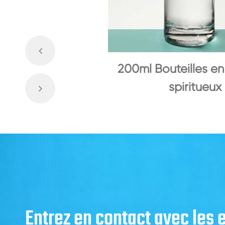
200ml Bouteilles en
spiritueux
Entrez en contact avec les