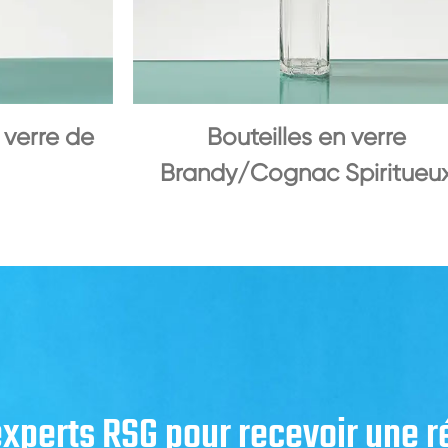
 verre de
Bouteilles en verre
Brandy/Cognac Spiritueu
 experts RSG pour recevoir une 